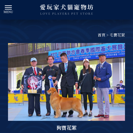
首頁
> 毛寶花絮
狗寶花絮